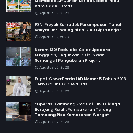
Membaca Al-Qur'an Setiap Selasa Rabu
Kamis dan Jumat
Agustus 02, 2026
PSN: Proyek Berkedok Perampasan Tanah
Rakyat Berlindung di Balik UU Cipta Kerja?
Agustus 05, 2026
Korem 132/Tadulako Gelar Upacara
Mingguan, Teguhkan Disiplin dan
Semangat Pengabdian Prajurit
Agustus 03, 2026
Bupati Gowa:Perda LAD Nomor 5 Tahun 2016
Terbuka Untuk Dievaluasi
Agustus 03, 2026
*Operasi Tambang Emas di Luwu Diduga
Berujung Ricuh, Pembakaran Talang
Tambang Picu Kemarahan Warga*
Agustus 02, 2026