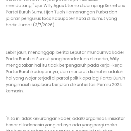
mendatang," ujar Willy Agus Utomo didampingi Sekretaris
Partai Buruh Sumut Ijon Tuah Hamonangan Purba dan
jajaran pengurus Exco Kabupaten Kota di Sumut yang
hadir. Jumat (3/7/2026).
Lebih jauh, menanggapi berita seputar mundurnya kader
Partai Buruh di Sumut yang beredar luas di media, Willy
mengatakan hal itu tidak berpengaruh pada kerja -kerja
Partai Buruh kedepannya, dan menurut dia hal ini adalah
hal yang wajar terjadi di partai politik apa lagi Partai Buruh
yang masih saja baru berjalan di kontestasi Pemilu 2024
kemarin.
"Kita ini tidak kekurangan kader, ada10 organisasi inisiator
besar di Indonesia yang artinya ada yang pergi maka