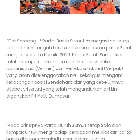
*Deli Serdang,-* Partai Buruh Sumut menegaskan tetap
solid dan kini tengah fokus untuk meloloskan partai Buruh
menjadi peserta Pemilu 2029. Partai Buruh Sumut kini
telah mempersiapkan diri menghadapi verifikasi
administrasi (Vermin) dan Verivikasi Faktual (Verpak)
yang akan diselenggarakan KPU, sekaligus menganti
kekosongan posisi Bendahara dari yang sebelumnya
dijabat Sri Astuti yang telah mengundurkan diri kini
digantikan Plt Yetti Dumasari.
"Pada prinsipnya Partai Buruh Sumut tetap Solid dan
kompak untuk menghadapi persiapan meloloskan partai
buruh di Sumut menjadi peserta pemilu 2029