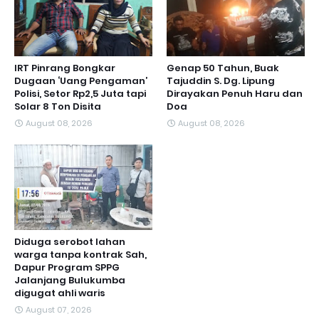
IRT Pinrang Bongkar
Genap 50 Tahun, Buak
Dugaan ‘Uang Pengaman’
Tajuddin S. Dg. Lipung
Polisi, Setor Rp2,5 Juta tapi
Dirayakan Penuh Haru dan
Solar 8 Ton Disita
Doa
August 08, 2026
August 08, 2026
Diduga serobot lahan
warga tanpa kontrak Sah,
Dapur Program SPPG
Jalanjang Bulukumba
digugat ahli waris
August 07, 2026