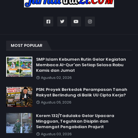
MOST POPULAR
SMP Islam Kebumen Rutin Gelar Kegiatan
Membaca Al-Qur'an Setiap Selasa Rabu
Kamis dan Jumat
Agustus 02, 2026
PSN: Proyek Berkedok Perampasan Tanah
Rakyat Berlindung di Balik UU Cipta Kerja?
Agustus 05, 2026
Korem 132/Tadulako Gelar Upacara
Mingguan, Teguhkan Disiplin dan
Semangat Pengabdian Prajurit
Agustus 03, 2026