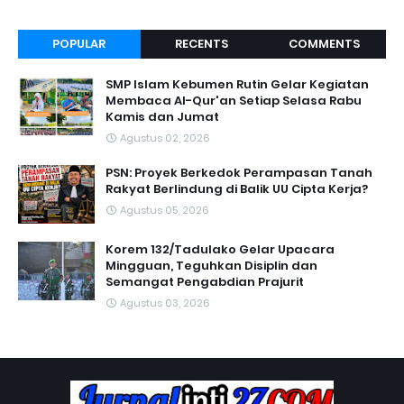
POPULAR
RECENTS
COMMENTS
SMP Islam Kebumen Rutin Gelar Kegiatan
Membaca Al-Qur'an Setiap Selasa Rabu
Kamis dan Jumat
Agustus 02, 2026
PSN: Proyek Berkedok Perampasan Tanah
Rakyat Berlindung di Balik UU Cipta Kerja?
Agustus 05, 2026
Korem 132/Tadulako Gelar Upacara
Mingguan, Teguhkan Disiplin dan
Semangat Pengabdian Prajurit
Agustus 03, 2026