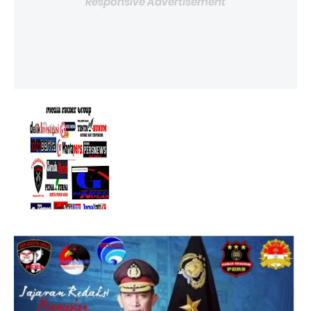
Responsive Advertisement