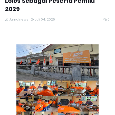
Lolos Sebagai Peserta Pemilu
2029
Jurnalnews
Juli 04, 2026
0