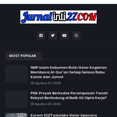
MOST POPULAR
SMP Islam Kebumen Rutin Gelar Kegiatan
Membaca Al-Qur'an Setiap Selasa Rabu
Kamis dan Jumat
Agustus 02, 2026
PSN: Proyek Berkedok Perampasan Tanah
Rakyat Berlindung di Balik UU Cipta Kerja?
Agustus 05, 2026
Korem 132/Tadulako Gelar Upacara