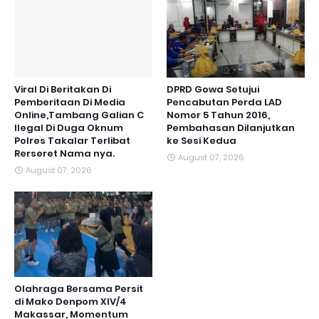
Viral Di Beritakan Di
DPRD Gowa Setujui
Pemberitaan Di Media
Pencabutan Perda LAD
Online,Tambang Galian C
Nomor 5 Tahun 2016,
Ilegal Di Duga Oknum
Pembahasan Dilanjutkan
Polres Takalar Terlibat
ke Sesi Kedua
Rerseret Nama nya.
August 07, 2026
August 07, 2026
Olahraga Bersama Persit
di Mako Denpom XIV/4
Makassar, Momentum