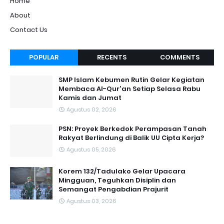
Home
About
Contact Us
POPULAR
RECENTS
COMMENTS
SMP Islam Kebumen Rutin Gelar Kegiatan
Membaca Al-Qur'an Setiap Selasa Rabu
Kamis dan Jumat
Agustus 02, 2026
PSN: Proyek Berkedok Perampasan Tanah
Rakyat Berlindung di Balik UU Cipta Kerja?
Agustus 05, 2026
Korem 132/Tadulako Gelar Upacara
Mingguan, Teguhkan Disiplin dan
Semangat Pengabdian Prajurit
Agustus 03, 2026