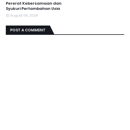
Pererat Kebersamaan dan
Syukuri Pertambahan Usia
August 06, 2026
POST A COMMENT