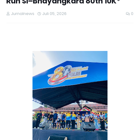
Run SI–Bhayangkara 80th 10K*
Jurnalnews
Juli 05, 2026
0