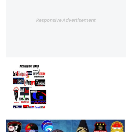
Responsive Advertisement