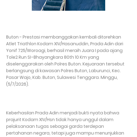
Buton - Prestasi membanggakan kembali ditorehkan
Atlet Triathlon Kodam XIV/Hasanuddin, Prada Adin dari
Yonif 725/Woroagi, berhasil meraih Juara I pada ajang
Tole2 Run SI–Bhayangkara 80th 10 Km yang
diselenggarakan oleh Polres Buton. Kejuaraan tersebut
berlangsung di kawasan Polres Buton, Laburunci, Kec.
Pasar Wajo, Kab. Buton, Sulawesi Tenggara. Minggu,
(5/7/2026).
Keberhasilan Prada Adin menjadi bukti nyata bahwa
prajurit Kodam XIV/Hsn tidak hanya unggul dalam
pelaksanaan tugas sebagai garda terdepan
pertahanan negara, tetapi juga mampu menunjukkan